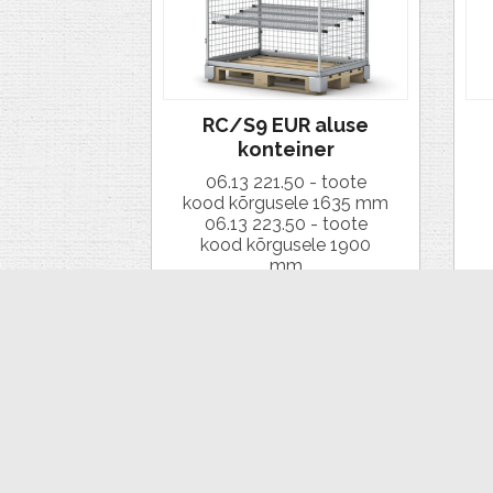
RC/S9 EUR aluse
konteiner
06.13 221.50 - toote
kood kõrgusele 1635 mm
06.13 223.50 - toote
kood kõrgusele 1900
mm
VAATA