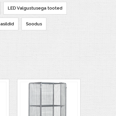
LED Valgustusega tooted
asildid
Soodus