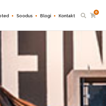
0
oted
Soodus
Blogi
Kontakt