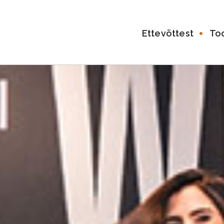
Ettevõttest
To