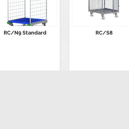
RC/N9 Standard
RC/S8
VAATA
VAATA