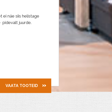
ei näe siis helistage
 pidevalt juurde.
VAATA TOOTEID