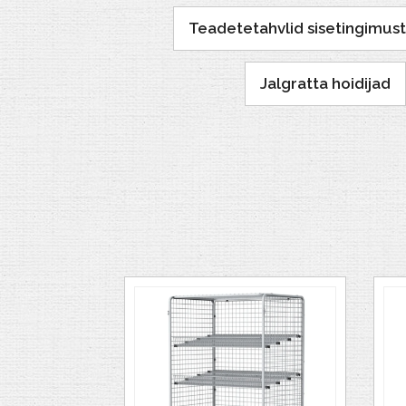
Teadetetahvlid sisetingimus
Jalgratta hoidijad