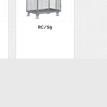
RC/S9
VAATA