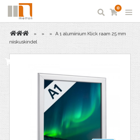
0
»
»
»
A 1 alumiinium Klick raam 25 mm
niiskuskindel