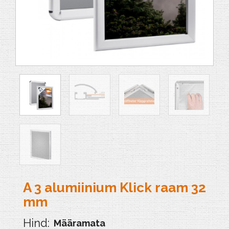
A 3 alumiinium Klick raam 32
mm
Määramata