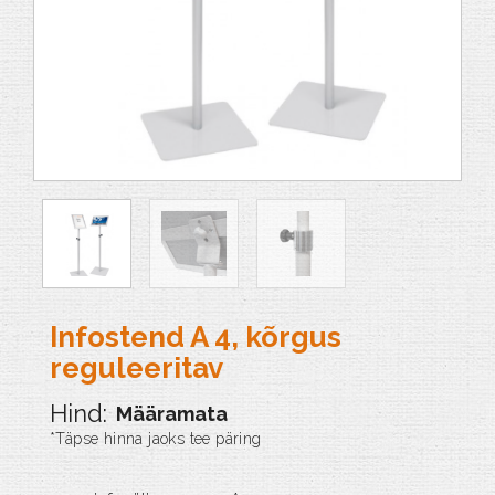
Infostend A 4, kõrgus
reguleeritav
Määramata