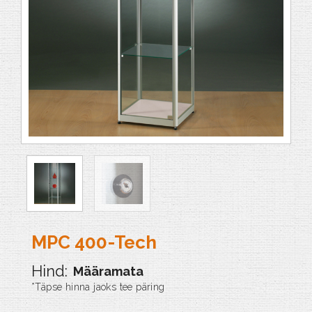
MPC 400-Tech
Määramata