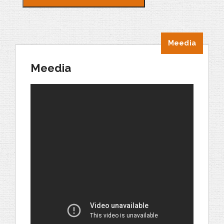
Meedia
Meedia