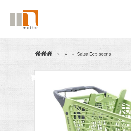
»
»
»
Salsa Eco seeria