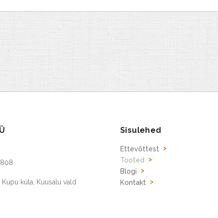
Ü
Sisulehed
Ettevõttest
Tooted
5808
Blogi
, Kupu küla, Kuusalu vald
Kontakt