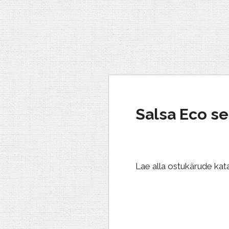
Salsa Eco se
Lae alla ostukärude ka