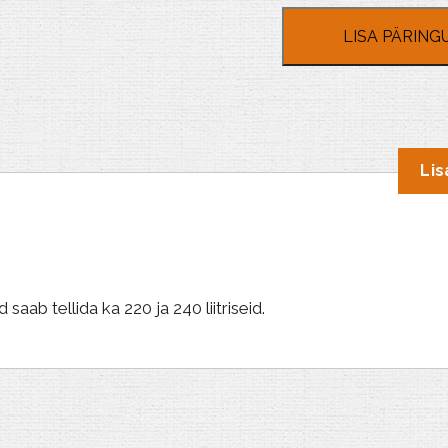
LISA PÄRING
Lis
saab tellida ka 220 ja 240 liitriseid.