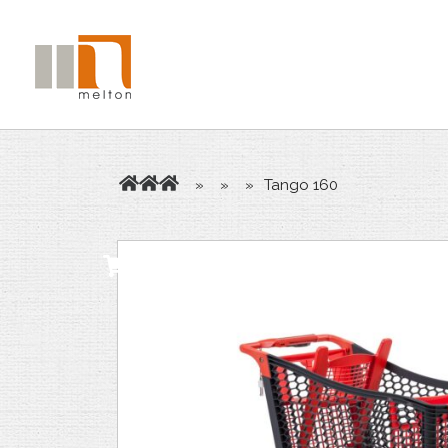
»
»
»
Tango 160