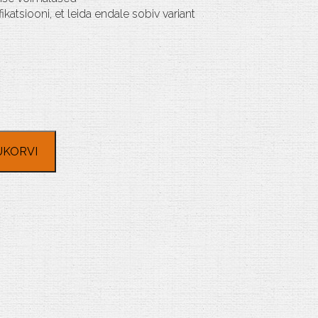
ikatsiooni, et leida endale sobiv variant
UKORVI