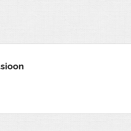
sioon